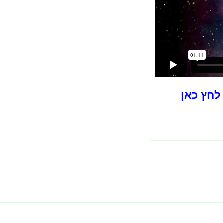
לחץ כאן