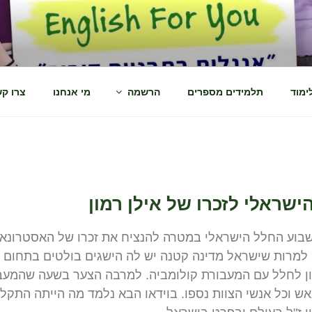
ENGLI
ימוד
תלמידים מספרים
הרשמה
מי אנחנו
צרו ק
שראלי לזכרו של אילן רמון
בוע החלל הישראלי במטרה להנציח את זכרו של האסטרונאו
. למרות שישראל מדינה קטנה יש לה הישגים בולטים בתחום ה
מון לחלל עם המעבורת קולומביה. למרבה הצער בשעה שהמעב
ש וכל אנשי הצוות נספו. בוידאו הבא נלמד מה הייתה התקל