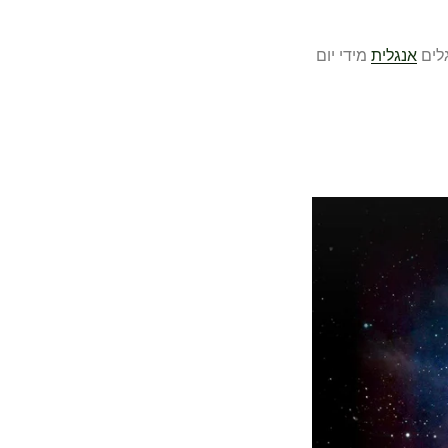
לים
אנגלית
מידי יום