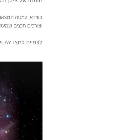
חותמו של אילן רמו
בווידאו למטה תמצאו
וצורכים תכנים שמעש
לצפייה לחצו PLAY